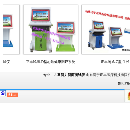
正丰鸿旭-D型心理健康测评系统
正丰鸿旭-C型 生长发育
专业：
儿童智力智商测试仪
山东济宁正丰医疗科技有限公司 版权所有 Co
鲁ICP
51La